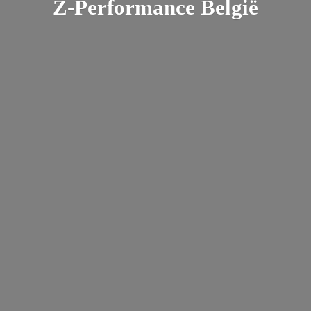
Z-
Performance België