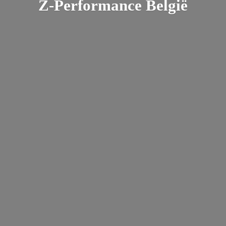
Z-
Performance België