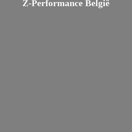
Z-
Performance België