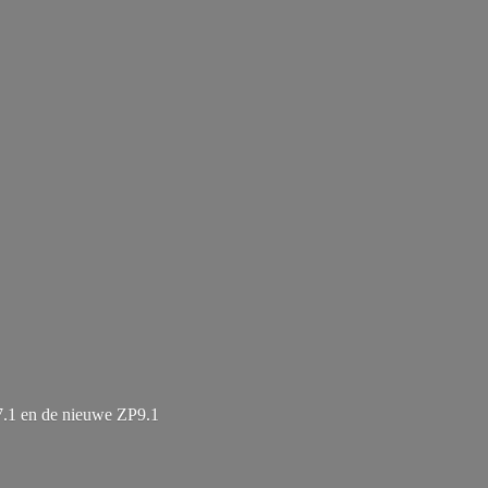
7.1 en de
nieuwe ZP9.1