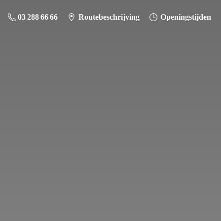
03 288 66 66
Routebeschrijving
Openingstijden