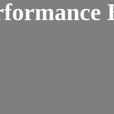
rformance B