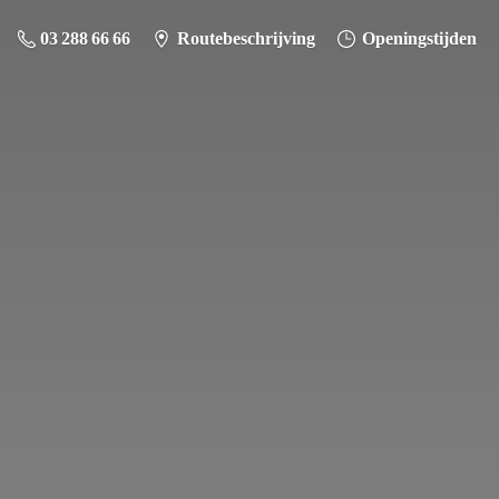
03 288 66 66
Routebeschrijving
Openingstijden