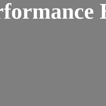
rformance B