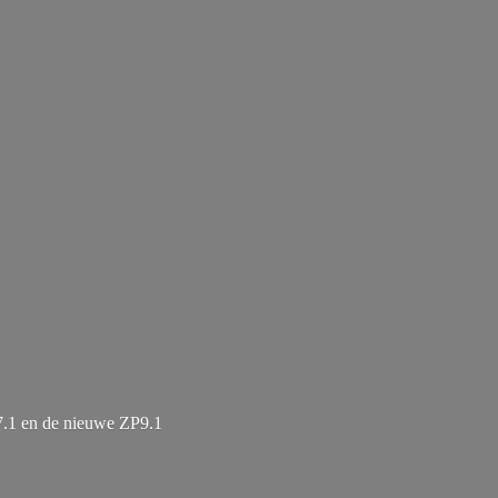
7.1 en de
nieuwe ZP9.1