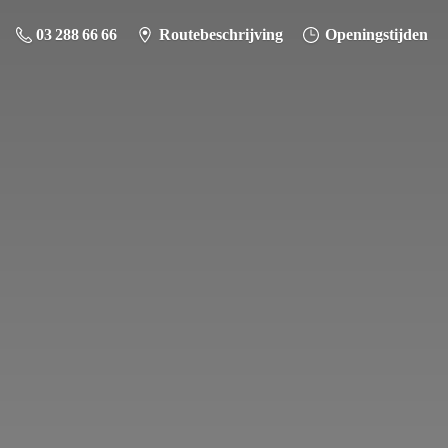
03 288 66 66
Routebeschrijving
Openingstijden