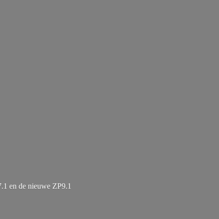
7.1 en de
nieuwe ZP9.1