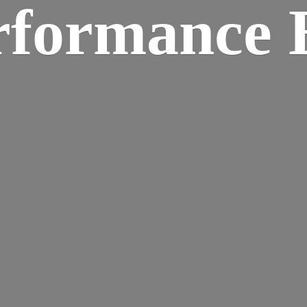
rformance B