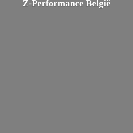
Z-
Performance België