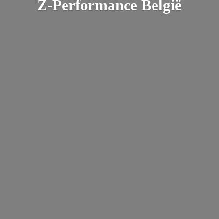
Z-
Performance België