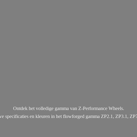
Ontdek het volledige gamma van Z-Performance Wheels.
uwe specificaties en kleuren in het flowforged gamma ZP2.1, ZP3.1, ZP