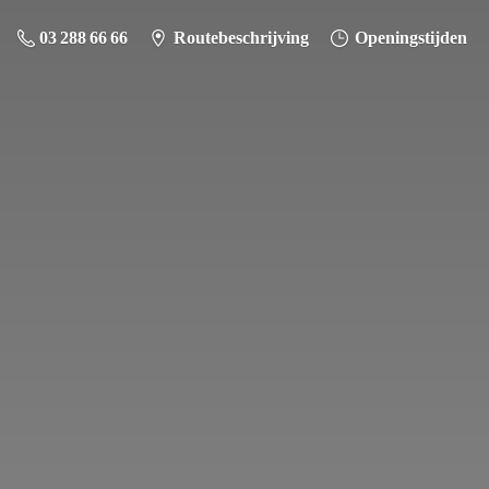
03 288 66 66
Routebeschrijving
Openingstijden