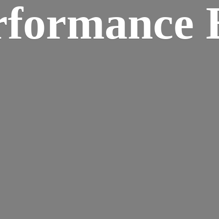
rformance B