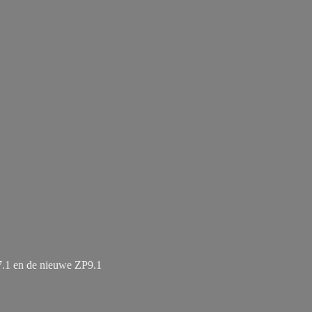
7.1 en de
nieuwe ZP9.1