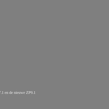
7.1 en de
nieuwe ZP9.1