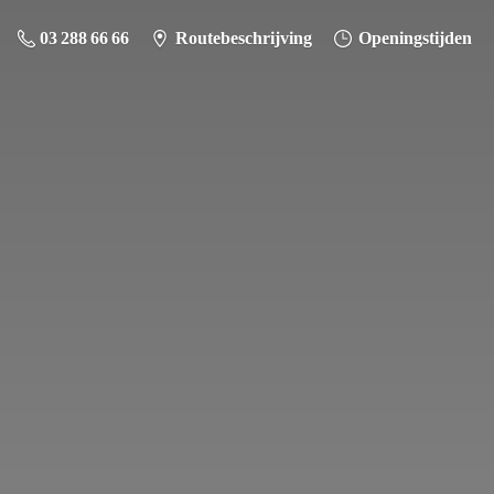
03 288 66 66
Routebeschrijving
Openingstijden