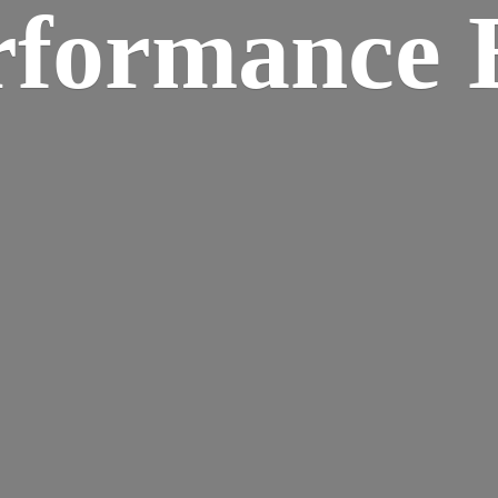
rformance B