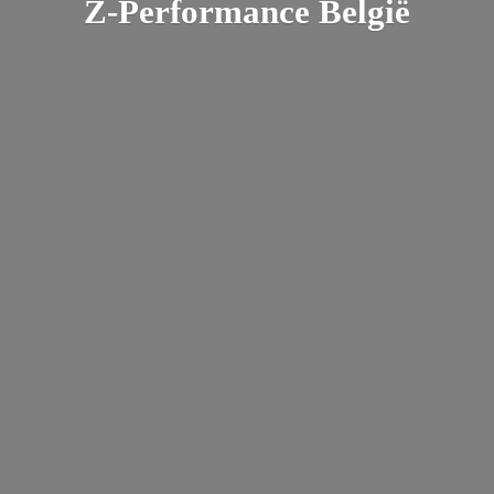
Z-
Performance België