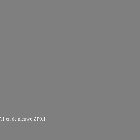
7.1 en de
nieuwe ZP9.1