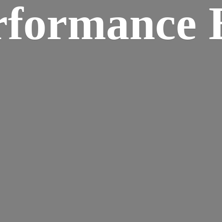
rformance B