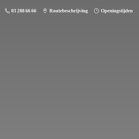
03 288 66 66
Routebeschrijving
Openingstijden