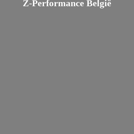
Z-
Performance België