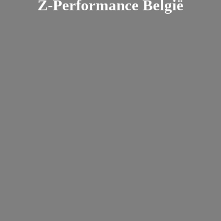
Z-
Performance België