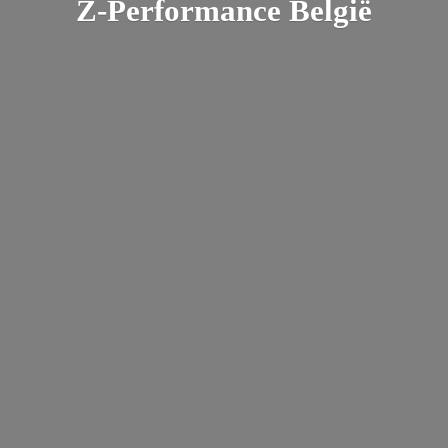
Z-
Performance België