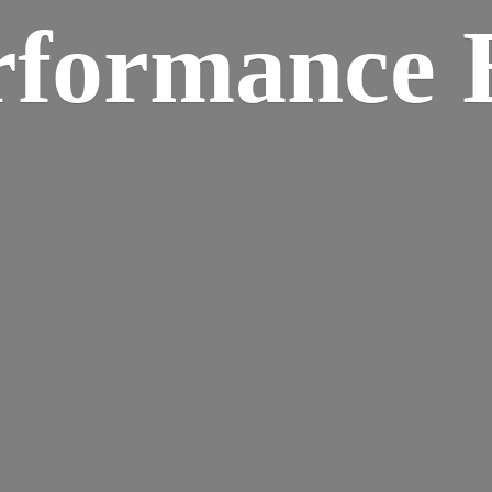
rformance B