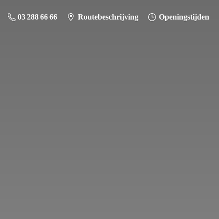
03 288 66 66
Routebeschrijving
Openingstijden