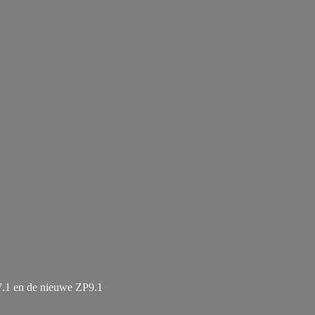
7.1 en de
nieuwe ZP9.1