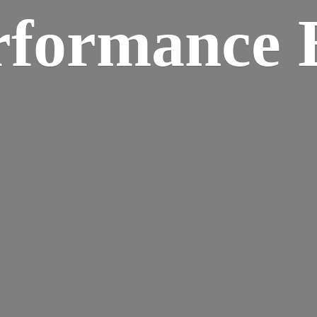
rformance B