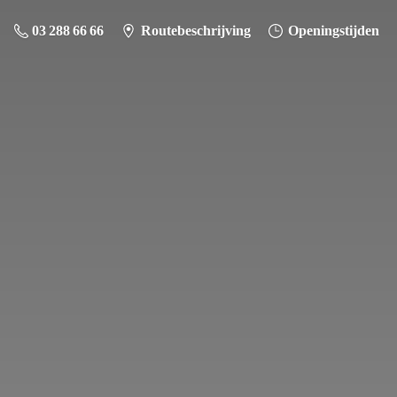
03 288 66 66
Routebeschrijving
Openingstijden