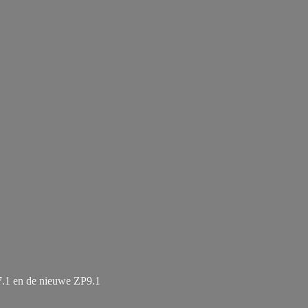
7.1 en de
nieuwe ZP9.1