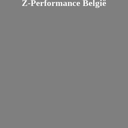
Z-
Performance België