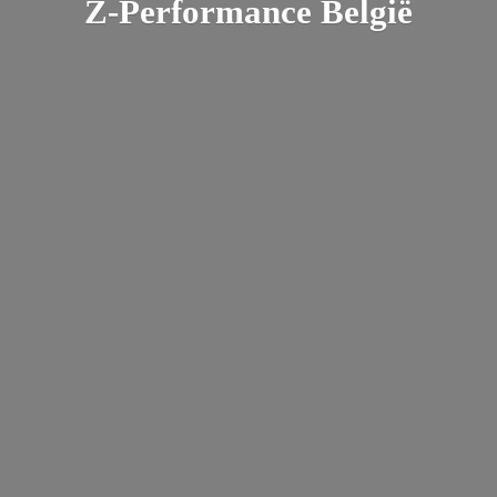
Z-
Performance België