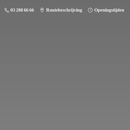
03 288 66 66
Routebeschrijving
Openingstijden