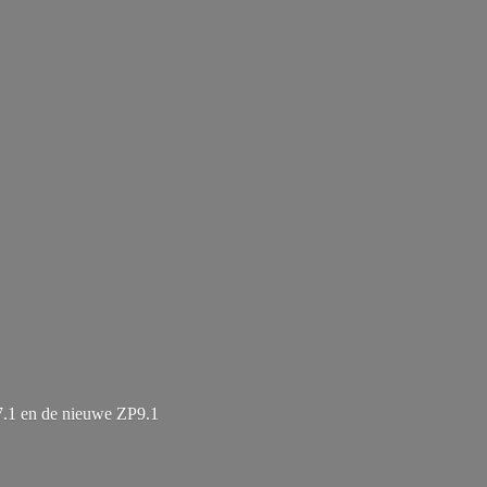
7.1 en de
nieuwe ZP9.1