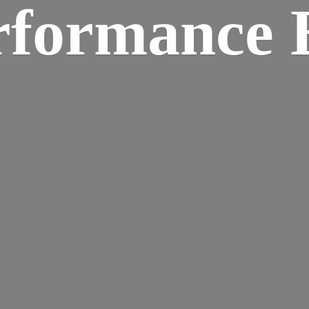
rformance B