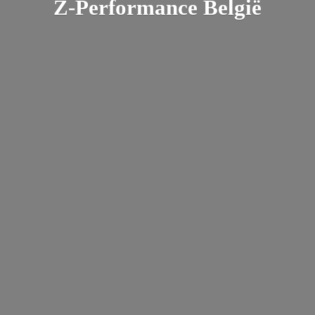
Z-
Performance België