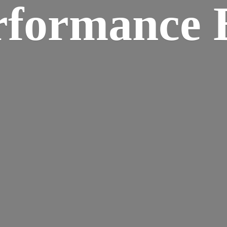
rformance B