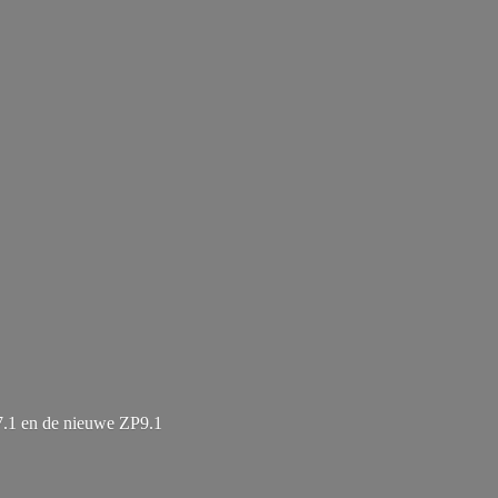
7.1 en de
nieuwe ZP9.1