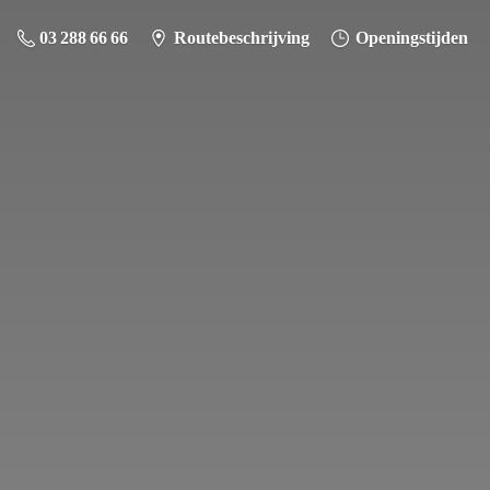
03 288 66 66
Routebeschrijving
Openingstijden