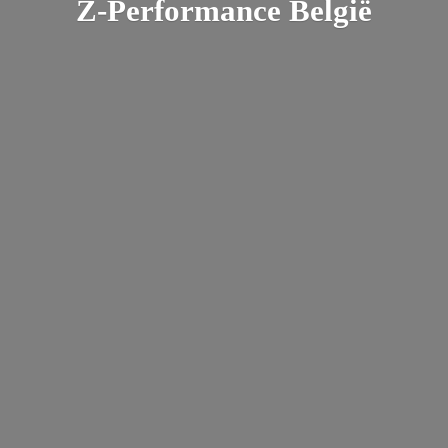
Z-
Performance België