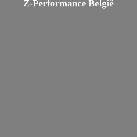
Z-
Performance België