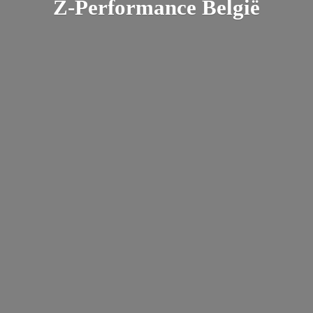
Z-
Performance België