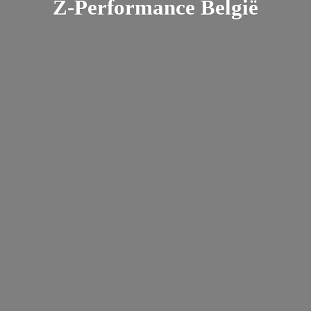
Z-
Performance België