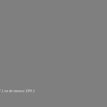
7.1 en de
nieuwe ZP9.1