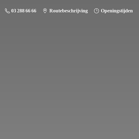
03 288 66 66
Routebeschrijving
Openingstijden