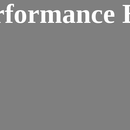
rformance B