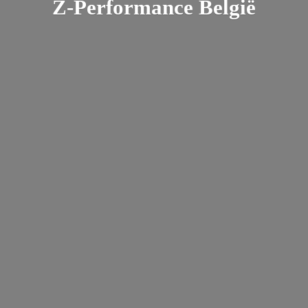
Z-
Performance België