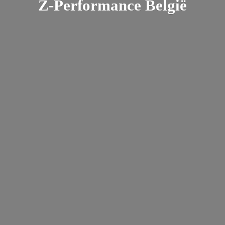
Z-
Performance België