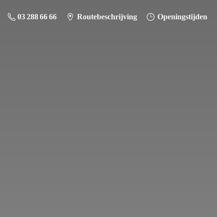
03 288 66 66
Routebeschrijving
Openingstijden