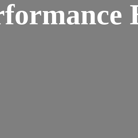
rformance B