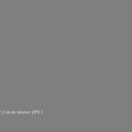
7.1 en de
nieuwe ZP9.1