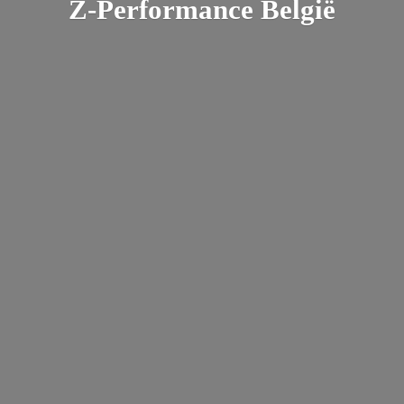
Z-
Performance België