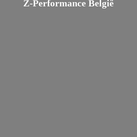
Z-
Performance België