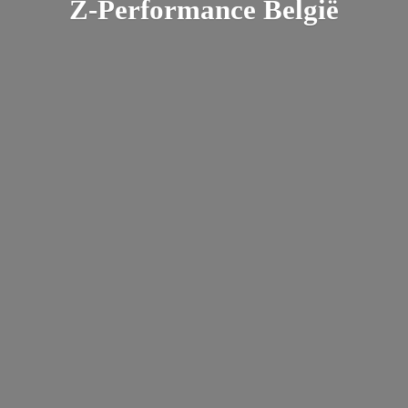
Z-
Performance België