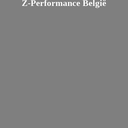
Z-
Performance België