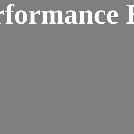
rformance B