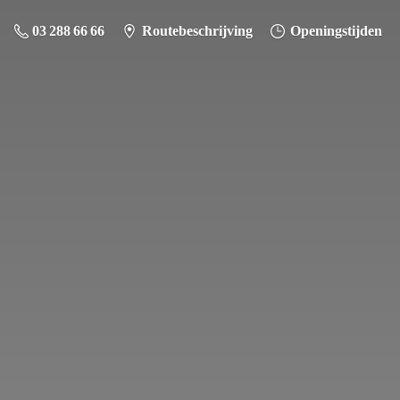
03 288 66 66
Routebeschrijving
Openingstijden