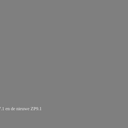
7.1 en de
nieuwe ZP9.1