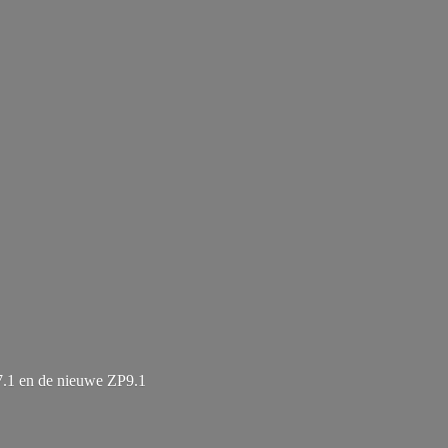
7.1 en de
nieuwe ZP9.1