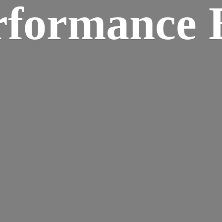
rformance B