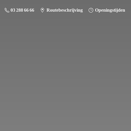
03 288 66 66
Routebeschrijving
Openingstijden