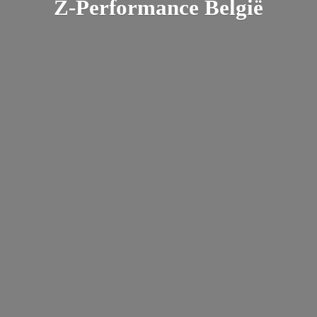
Z-
Performance België