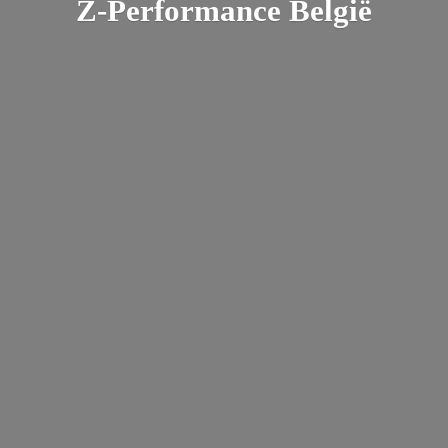
Z-
Performance België