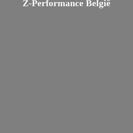
Z-
Performance België