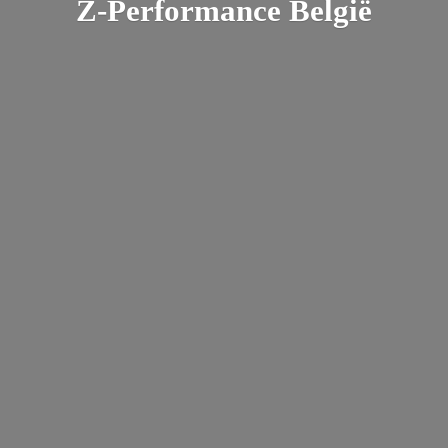
Z-
Performance België